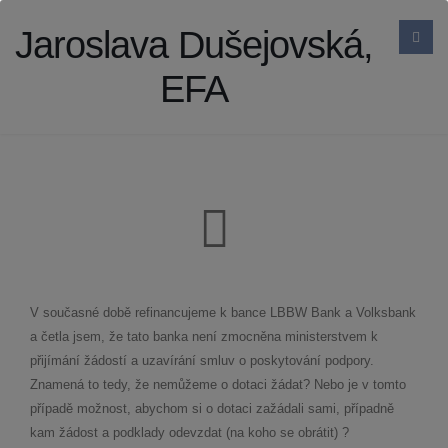
Jaroslava Dušejovská,
EFA
V současné době refinancujeme k bance LBBW Bank a Volksbank
a četla jsem, že tato banka není zmocněna ministerstvem k
přijímání žádostí a uzavírání smluv o poskytování podpory.
Znamená to tedy, že nemůžeme o dotaci žádat? Nebo je v tomto
případě možnost, abychom si o dotaci zažádali sami, případně
kam žádost a podklady odevzdat (na koho se obrátit) ?