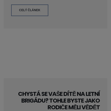
CELÝ ČLÁNEK
CHYSTÁ SE VAŠE DÍTĚ NA LETNÍ
BRIGÁDU? TOHLE BYSTE JAKO
RODIČE MĚLI VĚDĚT