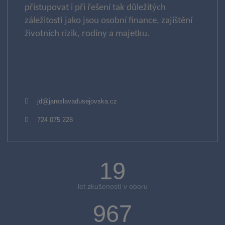
přistupovat i při řešení tak důležitých
záležitostí jako jsou osobní finance, zajištění
životních rizik, rodiny a majetku.
jd@jaroslavadusejovska.cz
724 075 228
20
let zkušeností v oboru
1000+