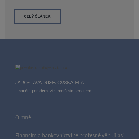
CELÝ ČLÁNEK
JAROSLAVA DUŠEJOVSKÁ, EFA
Finanční poradenství s morálním kreditem
O mně
Financím a bankovnictví se profesně věnuji asi