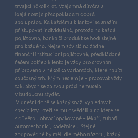
trvající několik let. Vzájemná důvěra a
loajálnost je předpokladem dobré
spolupráce. Ke každému klientovi se snažím
přistupovat individuálně, protože ne každá
pojišťovna, banka či produkt se hodí stejně
pro každého. Nejsem závislá na žádné
finanční instituci ani pojišťovně, předkládané
řešení potřeb klienta je vždy pro srovnání
připraveno v několika variantách, které nabízí
současný trh. Mým heslem je – pracovat vždy
tak, abych se za svou práci nemusela
v budoucnu stydět.
V dnešní době se každý snaží vyhledávat
specialisty, kteří se mu osvědčili a na které se
s důvěrou obrací opakovaně – lékaři, zubaři,
automechanici, kadeřnice… Stejně
zodpovědně by měl, dle mého názoru, každý