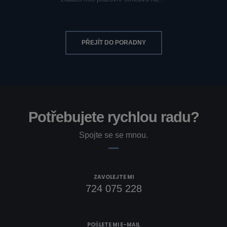
PŘEJÍT DO PORADNY
Potřebujete rychlou radu?
Spojte se se mnou.
ZAVOLEJTE MI
724 075 228
POŠLETE MI E-MAIL