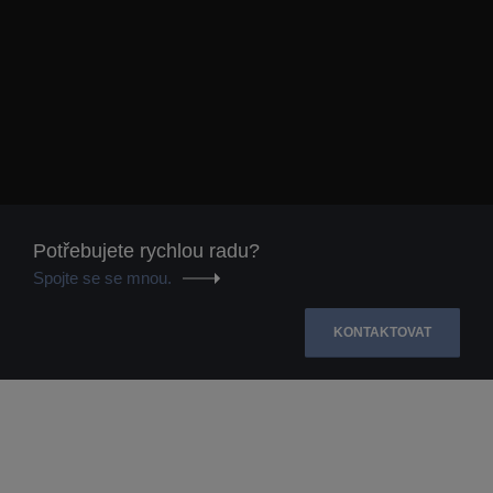
Potřebujete rychlou radu?
Spojte se se mnou.
KONTAKTOVAT