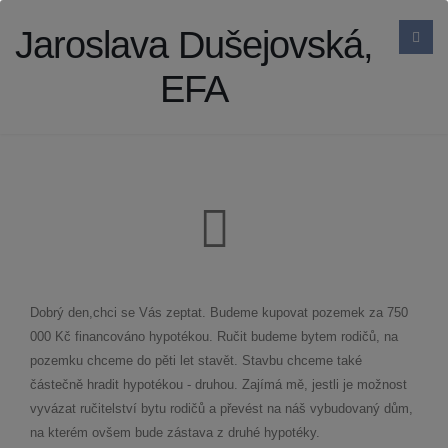
Jaroslava Dušejovská,
EFA
Dobrý den,chci se Vás zeptat. Budeme kupovat pozemek za 750
000 Kč financováno hypotékou. Ručit budeme bytem rodičů, na
pozemku chceme do pěti let stavět. Stavbu chceme také
částečně hradit hypotékou - druhou. Zajímá mě, jestli je možnost
vyvázat ručitelství bytu rodičů a převést na náš vybudovaný dům,
na kterém ovšem bude zástava z druhé hypotéky.