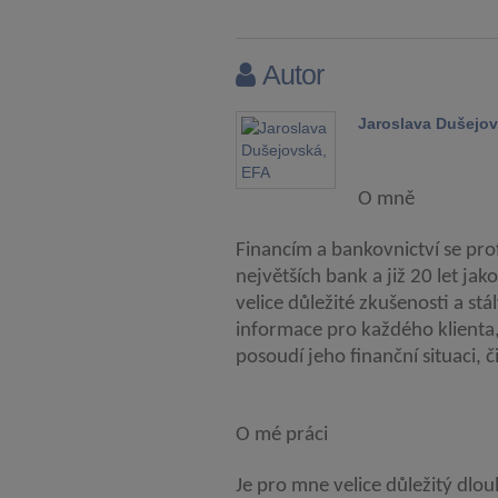
Autor
Jaroslava Dušejov
O mně
Financím a bankovnictví se prof
největších bank a již 20 let ja
velice důležité zkušenosti a st
informace pro každého klienta,
posoudí jeho finanční situaci, či
O mé práci
Je pro mne velice důležitý dl