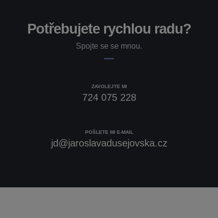
Potřebujete rychlou radu?
Spojte se se mnou.
ZAVOLEJTE MI
724 075 228
POŠLETE MI E-MAIL
jd@jaroslavadusejovska.cz