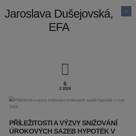
Jaroslava Dušejovská,
EFA
6
2 2024
PŘÍLEŽITOSTI A VÝZVY SNIŽOVÁNÍ
ÚROKOVÝCH SAZEB HYPOTÉK V