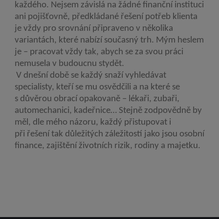
každého. Nejsem závislá na žádné finanční instituci
ani pojišťovně, předkládané řešení potřeb klienta
je vždy pro srovnání připraveno v několika
variantách, které nabízí současný trh. Mým heslem
je – pracovat vždy tak, abych se za svou práci
nemusela v budoucnu stydět.
V dnešní době se každý snaží vyhledávat
specialisty, kteří se mu osvědčili a na které se
s důvěrou obrací opakovaně – lékaři, zubaři,
automechanici, kadeřnice… Stejně zodpovědně by
měl, dle mého názoru, každý přistupovat i
při řešení tak důležitých záležitostí jako jsou osobní
finance, zajištění životních rizik, rodiny a majetku.