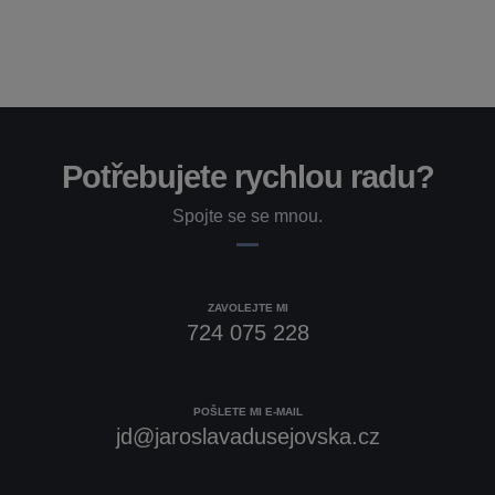
Potřebujete rychlou radu?
Spojte se se mnou.
ZAVOLEJTE MI
724 075 228
POŠLETE MI E-MAIL
jd@jaroslavadusejovska.cz