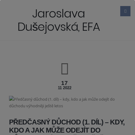
Jaroslava
Dušejovská, EFA
17
11 2022
PŘEDČASNÝ DŮCHOD (1. DÍL) – KDY,
KDO A JAK MŮŽE ODEJÍT DO