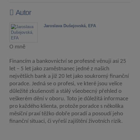
Autor
Jaroslava Dušejovská, EFA
O mně
Financím a bankovnictví se profesně věnuji asi 25
let – 5 let jako zaměstnanec jedné z našich
největších bank a již 20 let jako soukromý finanční
poradce. Jedná se o profesi, ve které jsou velice
důležité zkušenosti a stálý všeobecný přehled o
veškerém dění v oboru. Toto je důležitá informace
pro každého klienta, protože poradce s několika
měsíční praxí těžko dobře poradí a posoudí jeho
finanční situaci, či vyřeší zajištění životních rizik.