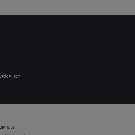
vska.cz
DMÍNKY