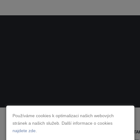
Používáme cookies k optimalizaci našich webových
stránek a našich služeb. Další informace o cookies
najdete zde
.
KONTA
JAROSLAVA DUŠEJOVSKÁ, EFA