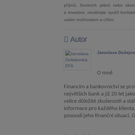
příjmů, životních plánů nebo ekon
a investice, neváhejte využít konta
vašim možnostem a cílům.
Autor
Jaroslava Dušejov
O mně
Financím a bankovnictví se prof
největších bank a již 20 let ja
velice důležité zkušenosti a st
informace pro každého klienta,
posoudí jeho finanční situaci, či