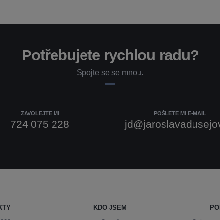
Potřebujete rychlou radu?
Spojte se se mnou.
ZAVOLEJTE MI
POŠLETE MI E-MAIL
724 075 228
jd@jaroslavadusejo
KTY
KDO JSEM
PO