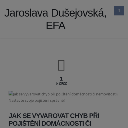
Jaroslava Dušejovská,
EFA
1
6 2022
JAK SE VYVAROVAT CHYB PŘI
POJIŠTĚNÍ DOMÁCNOSTI ČI