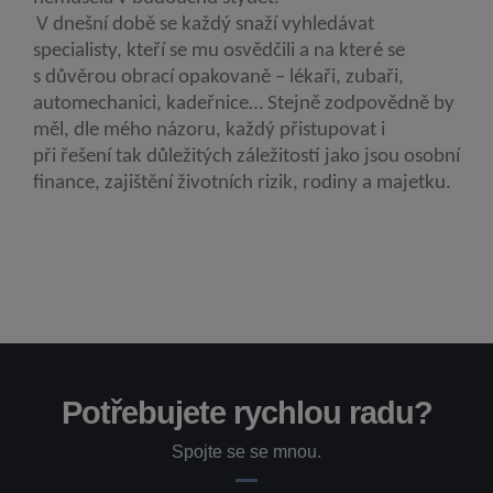
V dnešní době se každý snaží vyhledávat
specialisty, kteří se mu osvědčili a na které se
s důvěrou obrací opakovaně – lékaři, zubaři,
automechanici, kadeřnice… Stejně zodpovědně by
měl, dle mého názoru, každý přistupovat i
při řešení tak důležitých záležitostí jako jsou osobní
finance, zajištění životních rizik, rodiny a majetku.
Potřebujete rychlou radu?
Spojte se se mnou.