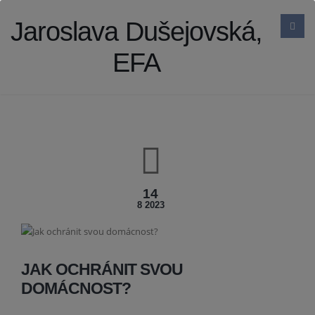
Jaroslava Dušejovská,
EFA
14
8 2023
JAK OCHRÁNIT SVOU
DOMÁCNOST?