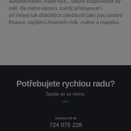
automechanici, kadeřnice… Stejně zodpovědně by
měl, dle mého názoru, každý přistupovat i
při řešení tak důležitých záležitostí jako jsou osobní
finance, zajištění životních rizik, rodiny a majetku.
Potřebujete rychlou radu?
Spojte se se mnou.
ZAVOLEJTE MI
724 075 228