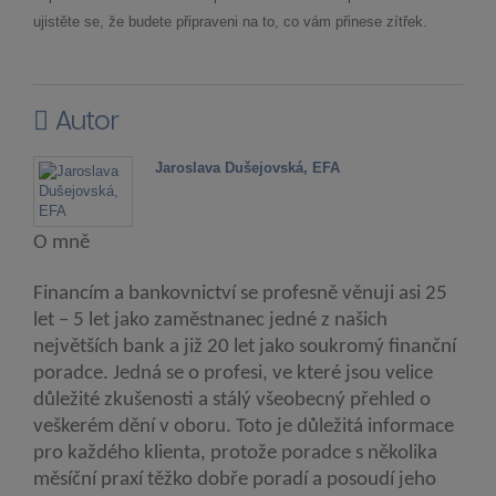
ujistěte se, že budete připraveni na to, co vám přinese zítřek.
Autor
Jaroslava Dušejovská, EFA
O mně
Financím a bankovnictví se profesně věnuji asi 25
let – 5 let jako zaměstnanec jedné z našich
největších bank a již 20 let jako soukromý finanční
poradce. Jedná se o profesi, ve které jsou velice
důležité zkušenosti a stálý všeobecný přehled o
veškerém dění v oboru. Toto je důležitá informace
pro každého klienta, protože poradce s několika
měsíční praxí těžko dobře poradí a posoudí jeho