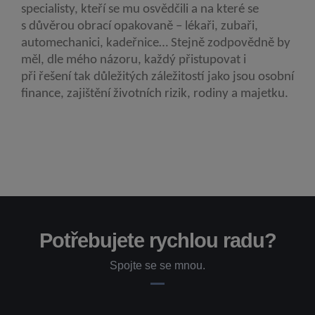
specialisty, kteří se mu osvědčili a na které se
s důvěrou obrací opakovaně – lékaři, zubaři,
automechanici, kadeřnice… Stejně zodpovědně by
měl, dle mého názoru, každý přistupovat i
při řešení tak důležitých záležitostí jako jsou osobní
finance, zajištění životních rizik, rodiny a majetku.
Potřebujete rychlou radu?
Spojte se se mnou.