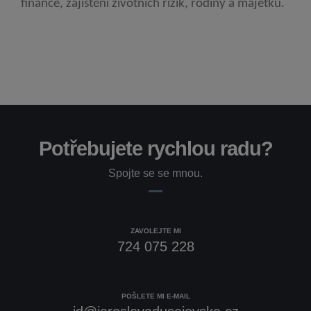
finance, zajištění životních rizik, rodiny a majetku.
Potřebujete rychlou radu?
Spojte se se mnou.
ZAVOLEJTE MI
724 075 228
POŠLETE MI E-MAIL