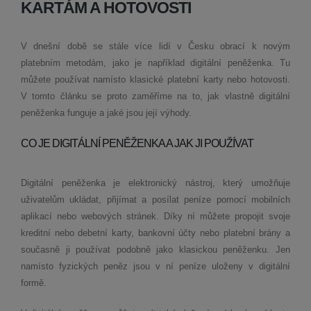
KARTÁM A HOTOVOSTI
V dnešní době se stále více lidí v Česku obrací k novým
platebním metodám, jako je například digitální peněženka. Tu
můžete používat namísto klasické platební karty nebo hotovosti.
V tomto článku se proto zaměříme na to, jak vlastně digitální
peněženka funguje a jaké jsou její výhody.
CO JE DIGITÁLNÍ PENĚŽENKA A JAK JI POUŽÍVAT
Digitální peněženka je elektronický nástroj, který umožňuje
uživatelům ukládat, přijímat a posílat peníze pomocí mobilních
aplikací nebo webových stránek. Díky ní můžete propojit svoje
kreditní nebo debetní karty, bankovní účty nebo platební brány a
současně ji používat podobně jako klasickou peněženku. Jen
namísto fyzických peněz jsou v ní peníze uloženy v digitální
formě.